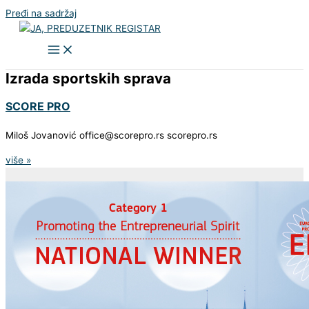
Pređi na sadržaj
Izrada sportskih sprava
SCORE PRO
Miloš Jovanović office@scorepro.rs scorepro.rs
više »