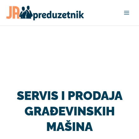
Pređi
na
sadržaj
SERVIS I PRODAJA
GRAĐEVINSKIH
MAŠINA