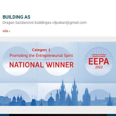
BUILDING AS
Dragan Sazdanović buildingas.viljuskari@gmail.com
više »