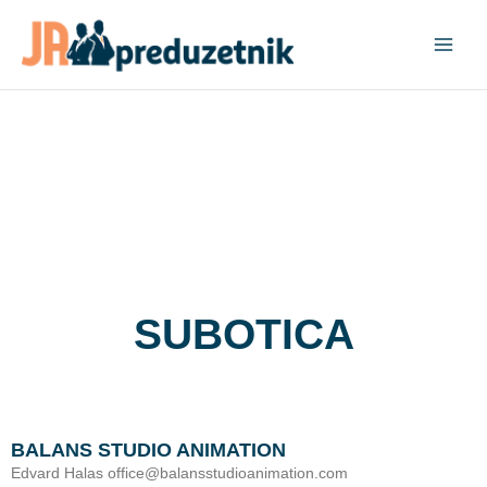
Pređi
na
sadržaj
SUBOTICA
BALANS STUDIO ANIMATION
Edvard Halas office@balansstudioanimation.com