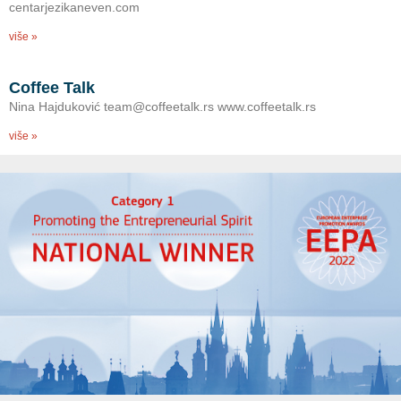
centarjezikaneven.com
više »
Coffee Talk
Nina Hajduković team@coffeetalk.rs www.coffeetalk.rs
više »