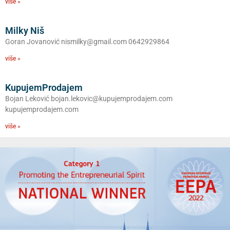
više »
Milky Niš
Goran Jovanović nismilky@gmail.com 0642929864
više »
KupujemProdajem
Bojan Leković bojan.lekovic@kupujemprodajem.com
kupujemprodajem.com
više »